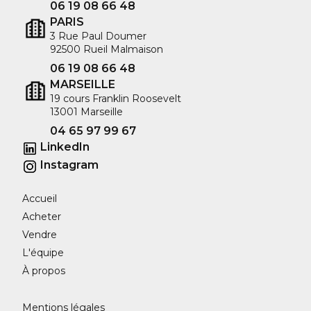
06 19 08 66 48
PARIS
3 Rue Paul Doumer
92500 Rueil Malmaison
06 19 08 66 48
MARSEILLE
19 cours Franklin Roosevelt
13001 Marseille
04 65 97 99 67
LinkedIn
Instagram
Accueil
Acheter
Vendre
L'équipe
À propos
Mentions légales