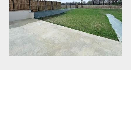
DIAGNOSTICS
• Etiquette consommation énergetique : A
• Etiquette emission gaz effet de serre : A