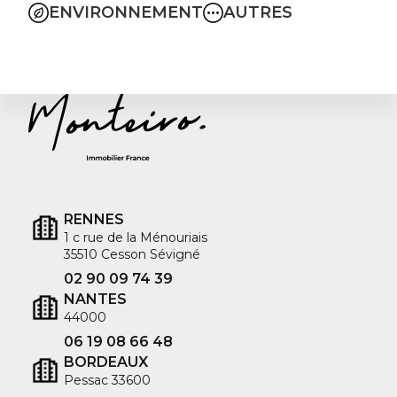
ENVIRONNEMENT
AUTRES
RENNES
1 c rue de la Ménouriais
35510 Cesson Sévigné
02 90 09 74 39
NANTES
44000
06 19 08 66 48
BORDEAUX
Pessac 33600