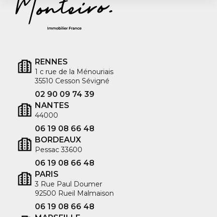
RENNES
1 c rue de la Ménouriais
35510 Cesson Sévigné
02 90 09 74 39
NANTES
44000
06 19 08 66 48
BORDEAUX
Pessac 33600
06 19 08 66 48
PARIS
3 Rue Paul Doumer
92500 Rueil Malmaison
06 19 08 66 48