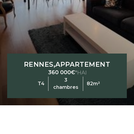
RENNES
,
APPARTEMENT
360 000€
*HAI
3
T4
82m²
chambres