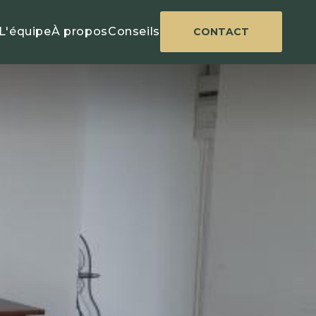
L'équipe
À propos
Conseils
CONTACT