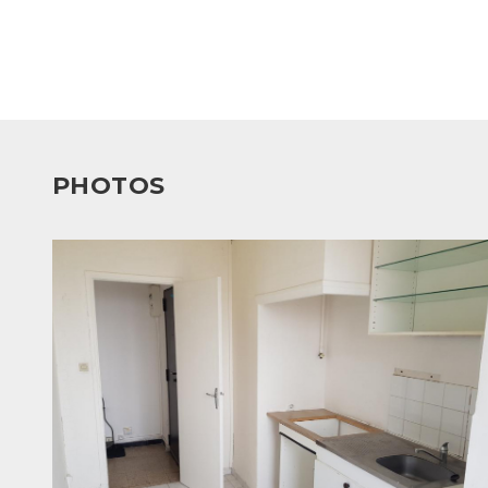
Une opportunité rare à ne pas manquer !
PHOTOS