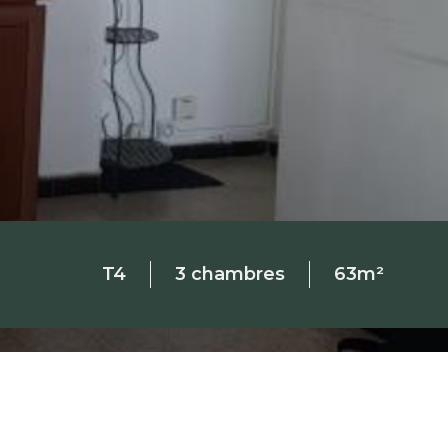
T4
3 chambres
63m²