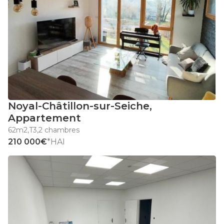
Noyal-Châtillon-sur-Seiche
,
Appartement
62m2
,
T3
,
2 chambres
210 000€
*HAI