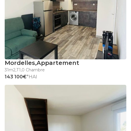
Mordelles
,
Appartement
31m2
,
T1
,
0 Chambre
143 100€
*HAI