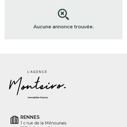
Aucune annonce trouvée.
RENNES
1 c rue de la Ménouriais