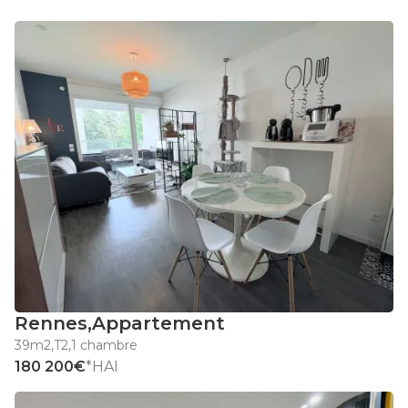
Rennes
,
Appartement
39m2
,
T2
,
1 chambre
180 200€
*HAI