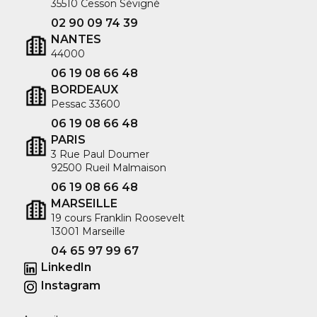
35510 Cesson Sévigné
02 90 09 74 39
NANTES
44000
06 19 08 66 48
BORDEAUX
Pessac 33600
06 19 08 66 48
PARIS
3 Rue Paul Doumer
92500 Rueil Malmaison
06 19 08 66 48
MARSEILLE
19 cours Franklin Roosevelt
13001 Marseille
04 65 97 99 67
LinkedIn
Instagram