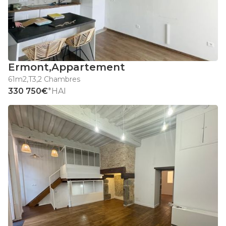
Ermont
,
Appartement
61m2
,
T3
,
2 Chambres
330 750€
*HAI