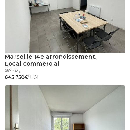
Marseille 14e arrondissement
,
Local commercial
657m2
,
,
645 750€
*HAI