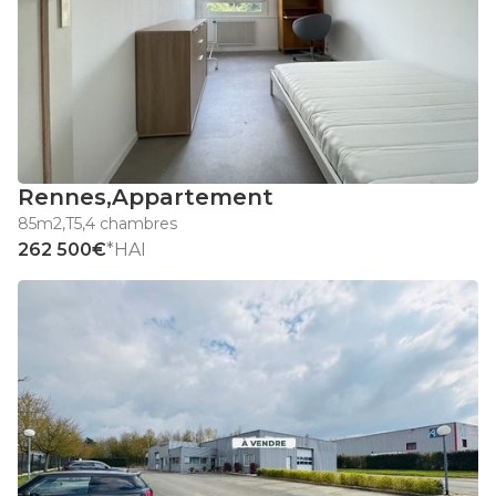
Rennes
,
Appartement
85m2
,
T5
,
4 chambres
262 500€
*HAI