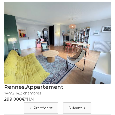
Rennes
,
Appartement
74m2
,
T4
,
2 chambres
299 000€
*HAI
Précédent
Suivant